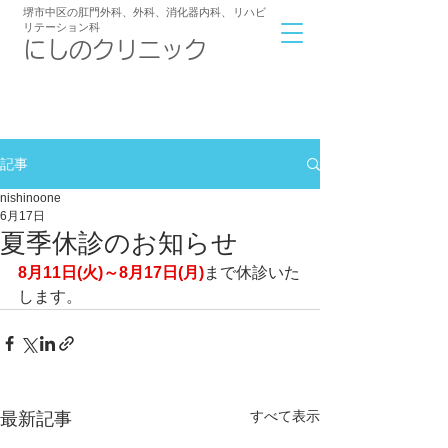
堺市中区の肛門外科、外科、消化器内科
、
リハビ
リテーション科
​にしのクリニック
072-239-6233
アクセス
9:00～12:00/16:30～19:00
診療時間
記事
nishinoone
6月17日
夏季休診のお知らせ
8月11日(火)～8月17日(月)
まで休診いた
します。
すべて表示
最新記事