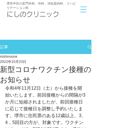
堺市中区の肛門外科、外科、消化器内科
、
リハビ
リテーション科
​にしのクリニック
072-239-6233
アクセス
9:00～12:00/16:30～19:00
診療時間
記事
nishinoone
2022年10月23日
新型コロナワクチン接種の
お知らせ
令和4年11月12日（土）から接種を開
始いたします。前回接種からの間隔が3
か月に短縮されましたが、前回接種日
に応じて接種日を調整し予約いたしま
す。堺市に住民票のある12歳以上、3、
4，5回目の方が、対象です。ワクチン