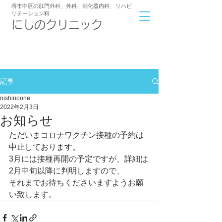
堺市中区の肛門外科、外科、消化器内科
、
リハビ
リテーション科
​にしのクリニック
072-239-6233
アクセス
9:00～12:00/16:30～19:00
診療時間
記事
nishinoone
2022年2月3日
お知らせ
ただいまコロナワクチン接種の予約は
中止しております。
3月には接種再開の予定ですが、詳細は
2月中旬以降に判明しますので、
それまでお待ちくださいますようお願
い致します。