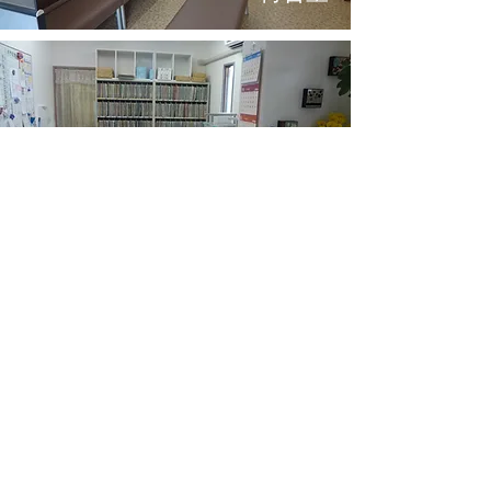
受付
処置室