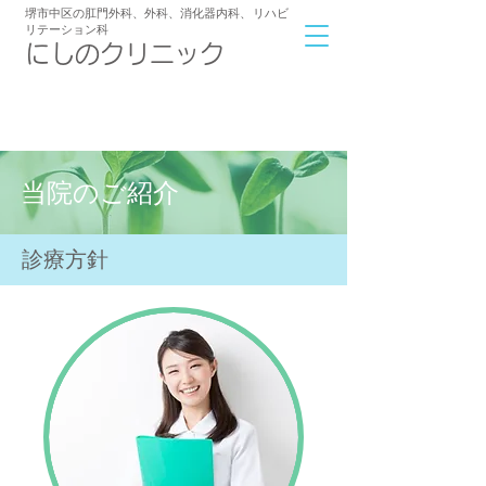
堺市中区の肛門外科、外科、消化器内科
、
リハビ
リテーション科
​にしのクリニック
072-239-6233
アクセス
9:00～12:00/16:30～19:00
診療時間
当院のご紹介
診療方針